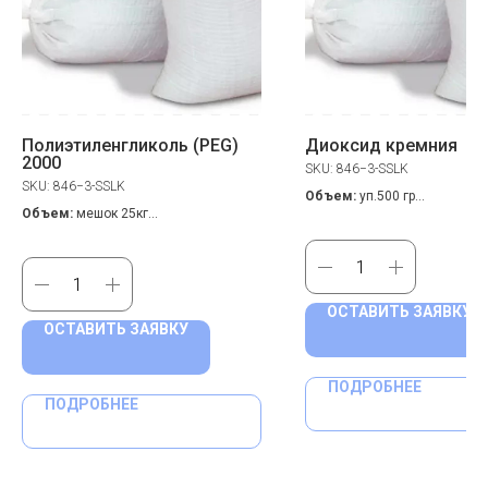
Полиэтиленгликоль (PEG)
Диоксид кремния
2000
SKU:
846−3-SSLK
SKU:
846−3-SSLK
Объем:
уп.500 гр
Объем:
мешок 25кг
CAS номер
: 60676-86-0
CAS номер
: 25322-68-3
Цена по запросу
Цена по запросу
ОСТАВИТЬ ЗАЯВКУ
ОСТАВИТЬ ЗАЯВКУ
ПОДРОБНЕЕ
ПОДРОБНЕЕ