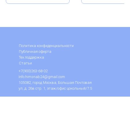
Политика конфиденциальности
Публичная оферта
Тех.поддержка
Статьи
+7(900)263-68-02
Info.himsnab24@gmail.com
105082, город Москва, Большая Почтовая
ул, д. 26в стр. 1, этаж/офис цокольный/7.5